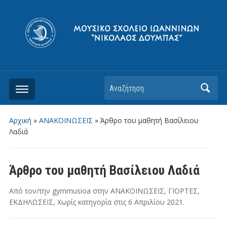
Αρχική
»
ΑΝΑΚΟΙΝΩΣΕΙΣ
»
Άρθρο του μαθητή Βασίλειου
Λαδιά
Άρθρο του μαθητή Βασίλειου Λαδιά
Από τον/την
gymmusioa
στην
ΑΝΑΚΟΙΝΩΣΕΙΣ
,
ΓΙΟΡΤΕΣ
,
ΕΚΔΗΛΩΣΕΙΣ
,
Χωρίς κατηγορία
στις
6 Απριλίου 2021
.