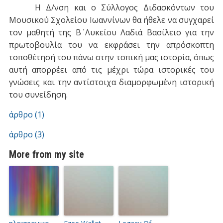
Η Δ/νση και ο Σύλλογος Διδασκόντων του
Μουσικού Σχολείου Ιωαννίνων θα ήθελε να συγχαρεί
τον μαθητή της Β΄ Λυκείου Λαδιά Βασίλειο για την
πρωτοβουλία του να εκφράσει την απρόσκοπτη
τοποθέτησή του πάνω στην τοπική μας ιστορία, όπως
αυτή απορρέει από τις μέχρι τώρα ιστορικές του
γνώσεις και την αντίστοιχα διαμορφωμένη ιστορική
του συνείδηση.
άρθρο (1)
άρθρο (3)
More from my site