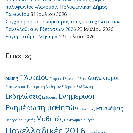
πολυφωνίας «Λαλούσιν Πολυφωνικά» Δήμος
Πωγωνίου
31 Ιουλίου 2026
Συγχαρητήριο μήνυμα προς τους επιτυχόντες των
Πανελλαδικών Εξετάσεων 2026
23 Ιουλίου 2026
Ευχαριστήριο Μήνυμα
12 Ιουλίου 2026
Ετικέτες
Γ΄ Λυκείου
Διαγωνισμοι
bulling
Γιορτές
Γλωσσομάθεια
Διαγωνισμοι. Ενημέρωση Μαθητών
Ειδήσεις
Εκδήλωση
Ενημέρωση
Εκδηλώσεις
Εκδρομές
Ενημέρωση μαθητών
Επισκέψεις
Εξετάσεις
Μαθητές
Θέατρο
Καθηγητές
Παγκόσμιες ημέρες
Πανελλαδικές 2016
Παρέλαση