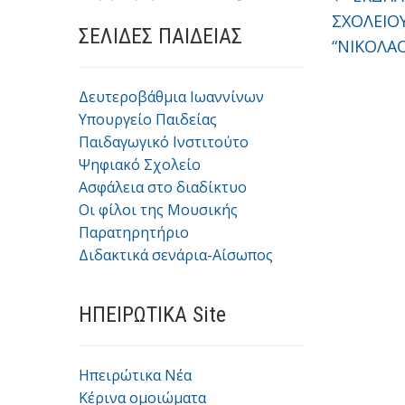
ΣΧΟΛΕΙΟ
ΣΕΛΙΔΕΣ ΠΑΙΔΕΙΑΣ
“ΝΙΚΟΛΑ
Δευτεροβάθμια Ιωαννίνων
Υπουργείο Παιδείας
Παιδαγωγικό Ινστιτούτο
Ψηφιακό Σχολείο
Ασφάλεια στο διαδίκτυο
Οι φίλοι της Μουσικής
Παρατηρητήριο
Διδακτικά σενάρια-Αίσωπος
ΗΠΕΙΡΩΤΙΚΑ Site
Ηπειρώτικα Νέα
Κέρινα ομοιώματα