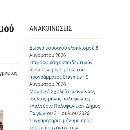
μού
ΑΝΑΚΟΙΝΩΣΕΙΣ
Δωρεά μουσικού εξοπλισμού
8
Αυγούστου 2026
Επιμόρφωση εκπαιδευτικών
στην Τενερίφη μέσω του
γραφίας
προγράμματος Erasmus+
5
Αυγούστου 2026
Μουσικό Σχολείο Ιωαννίνων,
Ιούλιος-μήνας πολυφωνίας
«Λαλούσιν Πολυφωνικά» Δήμος
Πωγωνίου
31 Ιουλίου 2026
Συγχαρητήριο μήνυμα προς
τους επιτυχόντες των