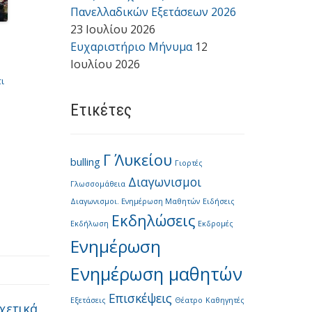
Πανελλαδικών Εξετάσεων 2026
23 Ιουλίου 2026
Ευχαριστήριο Μήνυμα
12
Ιουλίου 2026
ι
Ετικέτες
Γ΄ Λυκείου
bulling
Γιορτές
Διαγωνισμοι
Γλωσσομάθεια
Διαγωνισμοι. Ενημέρωση Μαθητών
Ειδήσεις
Εκδηλώσεις
Εκδήλωση
Εκδρομές
Ενημέρωση
Ενημέρωση μαθητών
Επισκέψεις
Εξετάσεις
Θέατρο
Καθηγητές
χετικά