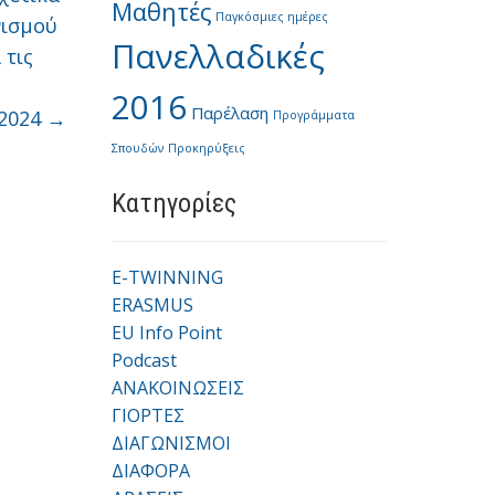
Μαθητές
Παγκόσμιες ημέρες
νισμού
Πανελλαδικές
 τις
2016
Παρέλαση
-2024
→
Προγράμματα
Σπουδών
Προκηρύξεις
Kατηγορίες
E-TWINNING
ERASMUS
EU Info Point
Podcast
ΑΝΑΚΟΙΝΩΣΕΙΣ
ΓΙΟΡΤΕΣ
ΔΙΑΓΩΝΙΣΜΟΙ
ΔΙΑΦΟΡΑ