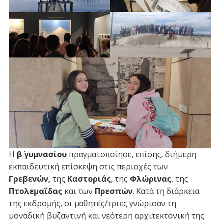
Η
β΄ γυμνασίου
πραγματοποίησε, επίσης, διήμερη
εκπαιδευτική επίσκεψη στις περιοχές των
Γρεβενών,
της
Καστοριάς
, της
Φλώρινας
, της
Πτολεμαΐδας
και των
Πρεσπών
. Κατά τη διάρκεια
της εκδρομής, οι μαθητές/τριες γνώρισαν τη
μοναδική βυζαντινή και νεότερη αρχιτεκτονική της