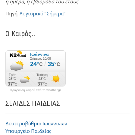
η ημέρα,
η εβδομάδα του έτους
Πηγή:
Λογισμικό "Σήμερα"
Ο Καιρός..
πρόγνωση καιρού από το weather.gr
ΣΕΛΙΔΕΣ ΠΑΙΔΕΙΑΣ
Δευτεροβάθμια Ιωαννίνων
Υπουργείο Παιδείας