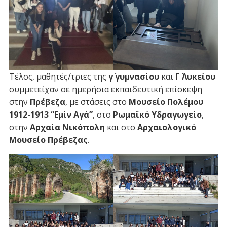
Τέλος, μαθητές/τριες της
γ΄ γυμνασίου
και
Γ΄ Λυκείου
συμμετείχαν σε ημερήσια εκπαιδευτική επίσκεψη
στην
Πρέβεζα
, με στάσεις στο
Μουσείο Πολέμου
1912-1913 “Εμίν Αγά”
, στο
Ρωμαϊκό Υδραγωγείο
,
στην
Αρχαία Νικόπολη
και στο
Αρχαιολογικό
Μουσείο Πρέβεζας
.