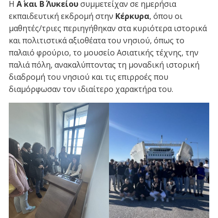
Η
Α΄ και Β΄ Λυκείου
συμμετείχαν σε ημερήσια
εκπαιδευτική εκδρομή στην
Κέρκυρα
, όπου οι
μαθητές/τριες περιηγήθηκαν στα κυριότερα ιστορικά
και πολιτιστικά αξιοθέατα του νησιού, όπως το
παλαιό φρούριο, το μουσείο Ασιατικής τέχνης, την
παλιά πόλη, ανακαλύπτοντας τη μοναδική ιστορική
διαδρομή του νησιού και τις επιρροές που
διαμόρφωσαν τον ιδιαίτερο χαρακτήρα του.