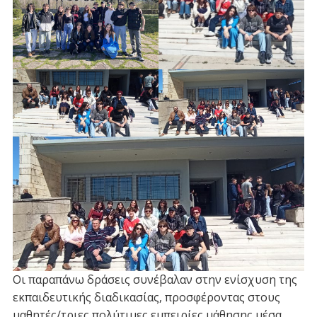
Οι παραπάνω δράσεις συνέβαλαν στην ενίσχυση της
εκπαιδευτικής διαδικασίας, προσφέροντας στους
μαθητές/τριες πολύτιμες εμπειρίες μάθησης μέσα