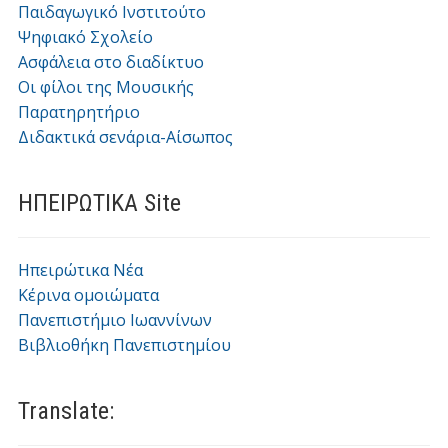
Παιδαγωγικό Ινστιτούτο
Ψηφιακό Σχολείο
Ασφάλεια στο διαδίκτυο
Οι φίλοι της Μουσικής
Παρατηρητήριο
Διδακτικά σενάρια-Αίσωπος
ΗΠΕΙΡΩΤΙΚΑ Site
Ηπειρώτικα Νέα
Κέρινα ομοιώματα
Πανεπιστήμιο Ιωαννίνων
Βιβλιοθήκη Πανεπιστημίου
Translate: