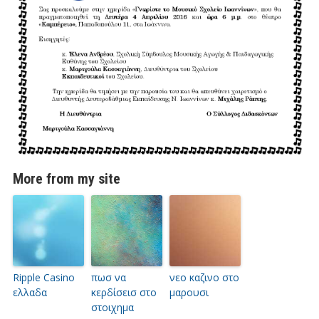
More from my site
Ripple Casino
πωσ να
νεο καζινο στο
ελλαδα
κερδίσεισ στο
μαρουσι
στοιχημα