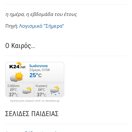
η ημέρα,
η εβδομάδα του έτους
Πηγή:
Λογισμικό "Σήμερα"
Ο Καιρός..
πρόγνωση καιρού από το weather.gr
ΣΕΛΙΔΕΣ ΠΑΙΔΕΙΑΣ