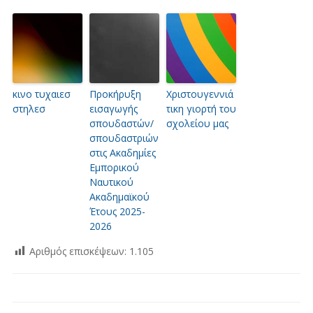
κινο τυχαιεσ
Προκήρυξη
Χριστουγεννιά
στηλεσ
εισαγωγής
τικη γιορτή του
σπουδαστών/
σχολείου μας
σπουδαστριών
στις Ακαδημίες
Εμπορικού
Ναυτικού
Ακαδημαϊκού
Έτους 2025-
2026
Αριθμός επισκέψεων:
1.105