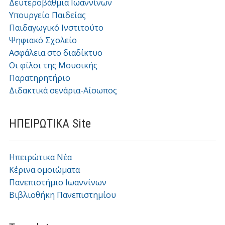
Δευτεροβάθμια Ιωαννίνων
Υπουργείο Παιδείας
Παιδαγωγικό Ινστιτούτο
Ψηφιακό Σχολείο
Ασφάλεια στο διαδίκτυο
Οι φίλοι της Μουσικής
Παρατηρητήριο
Διδακτικά σενάρια-Αίσωπος
ΗΠΕΙΡΩΤΙΚΑ Site
Ηπειρώτικα Νέα
Κέρινα ομοιώματα
Πανεπιστήμιο Ιωαννίνων
Βιβλιοθήκη Πανεπιστημίου