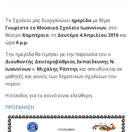
Το Σχολείο μας διοργανώνει
ημερίδα
με θέμα
Γνωρίστε το Μουσικό Σχολείο Ιωαννίνων
, στο
θέατρο
Καμπέρειο
, τη
Δευτέρα 4 Απριλίου 2016
και
ώρα
6 μ.μ.
Την ημερίδα θα τιμήσει με την παρουσία του ο
Διευθυντής Δευτεροβάθμιας Εκπαίδευσης Ν.
Ιωαννίνων
κ.
Μιχάλης Ράπτης
και απευθύνεται σε
μαθητές και γονείς των δημοτικών σχολείων του
νομού.
Η είσοδος για το κοινό είναι ελεύθερη.
ΠΡΟΣΚΛΗΣΗ