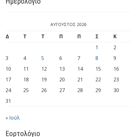
Ημερολόγιο
ΑΎΓΟΥΣΤΟΣ 2026
Δ
Τ
Τ
Π
Π
Σ
Κ
1
2
3
4
5
6
7
8
9
10
11
12
13
14
15
16
17
18
19
20
21
22
23
24
25
26
27
28
29
30
31
« Ιούλ
Εορτολόγιο