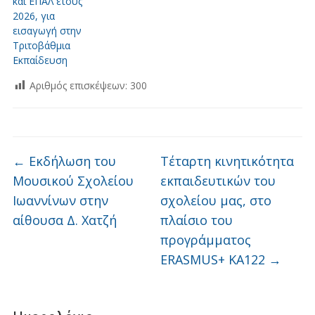
και ΕΠΑΛ έτους
2026, για
εισαγωγή στην
Τριτοβάθμια
Εκπαίδευση
Αριθμός επισκέψεων:
300
←
Εκδήλωση του
Τέταρτη κινητικότητα
Μουσικού Σχολείου
εκπαιδευτικών του
Ιωαννίνων στην
σχολείου μας, στο
αίθουσα Δ. Χατζή
πλαίσιο του
προγράμματος
ERASMUS+ KA122
→