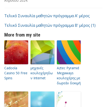
Απριλίου 2024
.
Τελικό Συναυλία μαθητών πρόγραμμα Α’ μέρος
Τελικό Συναυλία μαθητών πρόγραμμα Β’ μέρος (1)
More from my site
Cadoola
μηχανές
Aztec Pyramid
Casino 50 Free
κουλοχέρηδω
Megaways
Spins
ν Internet
κουλοχέρης με
δωρεάν δοκιμή