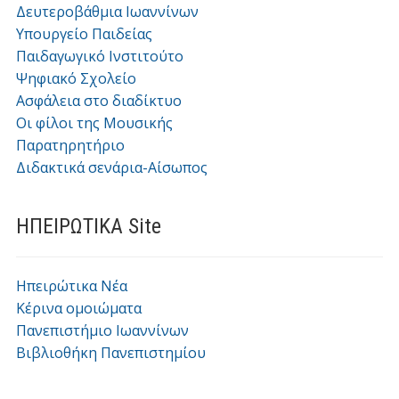
Δευτεροβάθμια Ιωαννίνων
Υπουργείο Παιδείας
Παιδαγωγικό Ινστιτούτο
Ψηφιακό Σχολείο
Ασφάλεια στο διαδίκτυο
Οι φίλοι της Μουσικής
Παρατηρητήριο
Διδακτικά σενάρια-Αίσωπος
ΗΠΕΙΡΩΤΙΚΑ Site
Ηπειρώτικα Νέα
Κέρινα ομοιώματα
Πανεπιστήμιο Ιωαννίνων
Βιβλιοθήκη Πανεπιστημίου