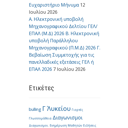
Ευχαριστήριο Μήνυμα
12
Ιουλίου 2026
Α. Ηλεκτρονική υποβολή
Μηχανογραφικού Δελτίου ΓΕΛ/
ΕΠΑΛ (Μ.Δ) 2026 Β. Ηλεκτρονική
υποβολή Παράλληλου
Μηχανογραφικού (Π.Μ.Δ) 2026 Γ.
Βεβαίωση Συμμετοχής για τις
πανελλαδικές εξετάσεις ΓΕΛ ή
ΕΠΑΛ 2026
7 Ιουλίου 2026
Ετικέτες
Γ΄ Λυκείου
bulling
Γιορτές
Διαγωνισμοι
Γλωσσομάθεια
Διαγωνισμοι. Ενημέρωση Μαθητών
Ειδήσεις