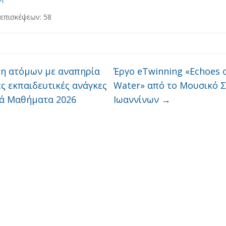
 επισκέψεων:
58
η ατόμων με αναπηρία
Έργο eTwinning «Echoes 
ές εκπαιδευτικές ανάγκες
Water» από το Μουσικό Σ
κά Μαθήματα 2026
Ιωαννίνων
→