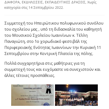
ΔΙΑΦΟΡΑ
,
ΕΚΔΗΛΩΣΕΙΣ
,
ΕΚΠΑΙΔΕΥΤΙΚΕΣ ΔΡΑΣΕΙΣ
,
Χωρίς
κατηγορία
στις
14 Σεπτεμβρίου 2022
.
Συμμετοχή του Ηπειρώτικου πολυφωνικού συνόλου
του σχολείου μας , υπό τη διδασκαλία του καθηγητή
του Μουσικού Σχολείου Ιωαννίνων κ. Τέλλη
Παναγιώτη, στο 1ο χορωδιακό φεστιβάλ της
Περιφερειακής Ενότητας Ιωαννίνων την Κυριακή 11
Σεπτεμβρίου στην Κεντρική Πλατεία της πόλης.
Πολλά συγχαρητήρια στις μαθήτριες για τη
συμμετοχή τους και ευχόμαστε να συνεχιστούν και
άλλες τέτοιες προσπάθειες.