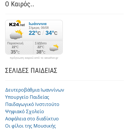
Ο Καιρός..
πρόγνωση καιρού από το weather.gr
ΣΕΛΙΔΕΣ ΠΑΙΔΕΙΑΣ
Δευτεροβάθμια Ιωαννίνων
Υπουργείο Παιδείας
Παιδαγωγικό Ινστιτούτο
Ψηφιακό Σχολείο
Ασφάλεια στο διαδίκτυο
Οι φίλοι της Μουσικής