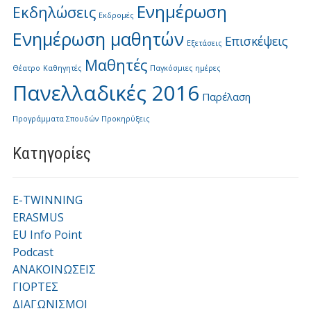
Ενημέρωση
Εκδηλώσεις
Εκδρομές
Ενημέρωση μαθητών
Επισκέψεις
Εξετάσεις
Μαθητές
Θέατρο
Καθηγητές
Παγκόσμιες ημέρες
Πανελλαδικές 2016
Παρέλαση
Προγράμματα Σπουδών
Προκηρύξεις
Kατηγορίες
E-TWINNING
ERASMUS
EU Info Point
Podcast
ΑΝΑΚΟΙΝΩΣΕΙΣ
ΓΙΟΡΤΕΣ
ΔΙΑΓΩΝΙΣΜΟΙ