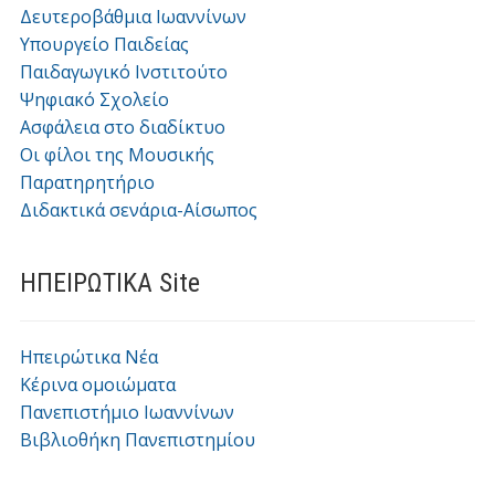
Δευτεροβάθμια Ιωαννίνων
Υπουργείο Παιδείας
Παιδαγωγικό Ινστιτούτο
Ψηφιακό Σχολείο
Ασφάλεια στο διαδίκτυο
Οι φίλοι της Μουσικής
Παρατηρητήριο
Διδακτικά σενάρια-Αίσωπος
ΗΠΕΙΡΩΤΙΚΑ Site
Ηπειρώτικα Νέα
Κέρινα ομοιώματα
Πανεπιστήμιο Ιωαννίνων
Βιβλιοθήκη Πανεπιστημίου