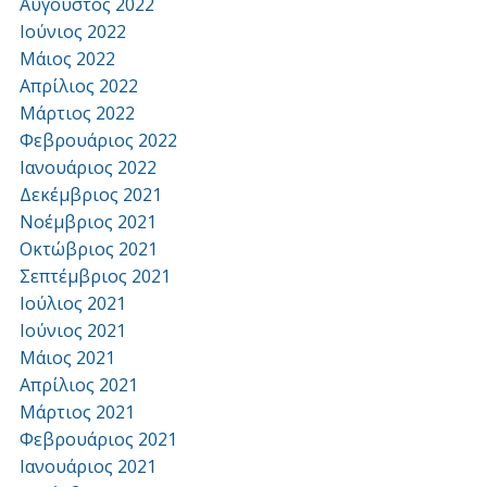
Αύγουστος 2022
Ιούνιος 2022
Μάιος 2022
Απρίλιος 2022
Μάρτιος 2022
Φεβρουάριος 2022
Ιανουάριος 2022
Δεκέμβριος 2021
Νοέμβριος 2021
Οκτώβριος 2021
Σεπτέμβριος 2021
Ιούλιος 2021
Ιούνιος 2021
Μάιος 2021
Απρίλιος 2021
Μάρτιος 2021
Φεβρουάριος 2021
Ιανουάριος 2021