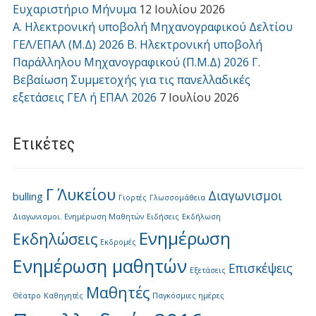
Ευχαριστήριο Μήνυμα
12 Ιουλίου 2026
Α. Ηλεκτρονική υποβολή Μηχανογραφικού Δελτίου
ΓΕΛ/ΕΠΑΛ (Μ.Δ) 2026 Β. Ηλεκτρονική υποβολή
Παράλληλου Μηχανογραφικού (Π.Μ.Δ) 2026 Γ.
Βεβαίωση Συμμετοχής για τις πανελλαδικές
εξετάσεις ΓΕΛ ή ΕΠΑΛ 2026
7 Ιουλίου 2026
Ετικέτες
Γ΄ Λυκείου
Διαγωνισμοι
bulling
Γιορτές
Γλωσσομάθεια
Διαγωνισμοι. Ενημέρωση Μαθητών
Ειδήσεις
Εκδήλωση
Ενημέρωση
Εκδηλώσεις
Εκδρομές
Ενημέρωση μαθητών
Επισκέψεις
Εξετάσεις
Μαθητές
Θέατρο
Καθηγητές
Παγκόσμιες ημέρες