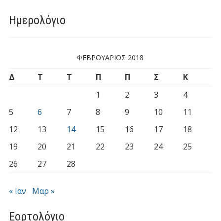
Ημερολόγιο
ΦΕΒΡΟΥΆΡΙΟΣ 2018
Δ
Τ
Τ
Π
Π
Σ
Κ
1
2
3
4
5
6
7
8
9
10
11
12
13
14
15
16
17
18
19
20
21
22
23
24
25
26
27
28
« Ιαν
Μαρ »
Εορτολόγιο