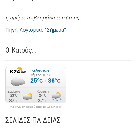
η ημέρα,
η εβδομάδα του έτους
Πηγή:
Λογισμικό "Σήμερα"
Ο Καιρός..
πρόγνωση καιρού από το weather.gr
ΣΕΛΙΔΕΣ ΠΑΙΔΕΙΑΣ