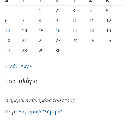
Δ
Τ
Τ
Π
Π
Σ
Κ
1
2
3
4
5
6
7
8
9
10
11
12
13
14
15
16
17
18
19
20
21
22
23
24
25
26
27
28
29
30
« Μάι
Αυγ »
Εορτολόγιο
η ημέρα,
η εβδομάδα του έτους
Πηγή:
Λογισμικό "Σήμερα"