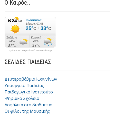
Ο Καιρός..
πρόγνωση καιρού από το weather.gr
ΣΕΛΙΔΕΣ ΠΑΙΔΕΙΑΣ
Δευτεροβάθμια Ιωαννίνων
Υπουργείο Παιδείας
Παιδαγωγικό Ινστιτούτο
Ψηφιακό Σχολείο
Ασφάλεια στο διαδίκτυο
Οι φίλοι της Μουσικής