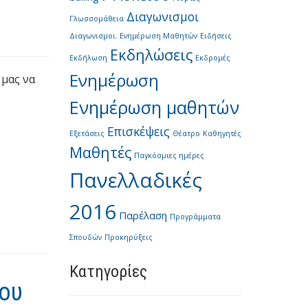
Διαγωνισμοι
Γλωσσομάθεια
Διαγωνισμοι. Ενημέρωση Μαθητών
Ειδήσεις
Εκδηλώσεις
Εκδήλωση
Εκδρομές
Ενημέρωση
 μας να
Ενημέρωση μαθητών
Επισκέψεις
Εξετάσεις
Θέατρο
Καθηγητές
Μαθητές
Παγκόσμιες ημέρες
Πανελλαδικές
2016
Παρέλαση
Προγράμματα
Σπουδών
Προκηρύξεις
Kατηγορίες
ου