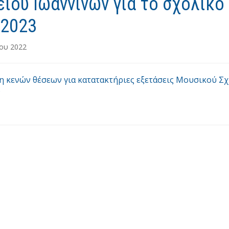
ίου Ιωαννίνων για το σχολικό
-2023
ίου 2022
 κενών θέσεων για κατατακτήριες εξετάσεις Μουσικού Σ
ν