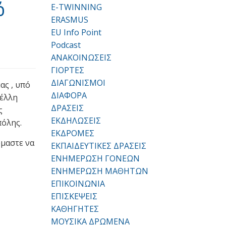
ό
E-TWINNING
ERASMUS
EU Info Point
Podcast
ΑΝΑΚΟΙΝΩΣΕΙΣ
ΓΙΟΡΤΕΣ
ΔΙΑΓΩΝΙΣΜΟΙ
ς , υπό
ΔΙΑΦΟΡΑ
Τέλλη
ΔΡΑΣΕΙΣ
ς
ΕΚΔΗΛΩΣΕΙΣ
πόλης.
ΕΚΔΡΟΜΕΣ
όμαστε να
ΕΚΠΑΙΔΕΥΤΙΚΕΣ ΔΡΑΣΕΙΣ
ΕΝΗΜΕΡΩΣΗ ΓΟΝΕΩΝ
ΕΝΗΜΕΡΩΣΗ ΜΑΘΗΤΩΝ
ΕΠΙΚΟΙΝΩΝΙΑ
ΕΠΙΣΚΕΨΕΙΣ
ΚΑΘΗΓΗΤΕΣ
ΜΟΥΣΙΚΑ ΔΡΩΜΕΝΑ