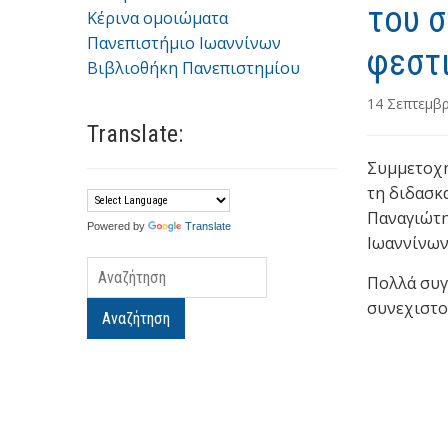
του 
Κέρινα ομοιώματα
Πανεπιστήμιο Ιωαννίνων
φεστ
Βιβλιοθήκη Πανεπιστημίου
14 Σεπτεμβ
Translate:
Συμμετοχή
τη διδασκ
Παναγιώτη
Powered by
Translate
Ιωαννίνων
Πολλά συγ
συνεχιστού
Αναζήτηση