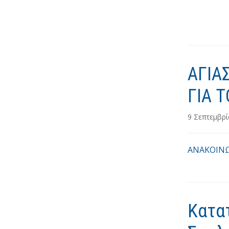
ΑΓΙΑ
ΓΙΑ 
9 Σεπτεμβρ
ΑΝΑΚΟΙΝΩ
Κατα