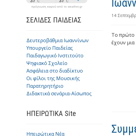
Ιωαν
πρόγνωση καιρού από το weather.gr
14 Σεπτεμβ
ΣΕΛΙΔΕΣ ΠΑΙΔΕΙΑΣ
Το πρώτο 
Δευτεροβάθμια Ιωαννίνων
έχουν μια
Υπουργείο Παιδείας
Παιδαγωγικό Ινστιτούτο
Ψηφιακό Σχολείο
Ασφάλεια στο διαδίκτυο
Οι φίλοι της Μουσικής
Παρατηρητήριο
Διδακτικά σενάρια-Αίσωπος
ΗΠΕΙΡΩΤΙΚΑ Site
Συμμ
Ηπειρώτικα Νέα