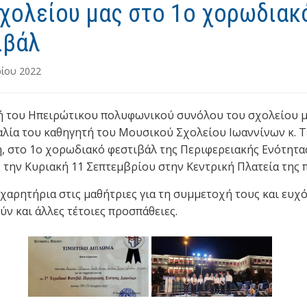
σχολείου μας στο 1ο χορωδιακ
ιβάλ
ρίου 2022
 του Ηπειρώτικου πολυφωνικού συνόλου του σχολείου μα
αλία του καθηγητή του Μουσικού Σχολείου Ιωαννίνων κ. 
, στο 1ο χορωδιακό φεστιβάλ της Περιφερειακής Ενότητα
 την Κυριακή 11 Σεπτεμβρίου στην Κεντρική Πλατεία της 
χαρητήρια στις μαθήτριες για τη συμμετοχή τους και ευχ
ν και άλλες τέτοιες προσπάθειες.