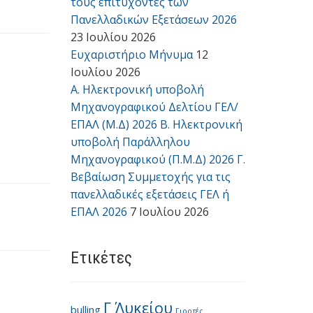
τους επιτυχόντες των
Πανελλαδικών Εξετάσεων 2026
23 Ιουλίου 2026
Ευχαριστήριο Μήνυμα
12
Ιουλίου 2026
Α. Ηλεκτρονική υποβολή
Μηχανογραφικού Δελτίου ΓΕΛ/
ΕΠΑΛ (Μ.Δ) 2026 Β. Ηλεκτρονική
υποβολή Παράλληλου
Μηχανογραφικού (Π.Μ.Δ) 2026 Γ.
Βεβαίωση Συμμετοχής για τις
πανελλαδικές εξετάσεις ΓΕΛ ή
ΕΠΑΛ 2026
7 Ιουλίου 2026
Ετικέτες
Γ΄ Λυκείου
bulling
Γιορτές