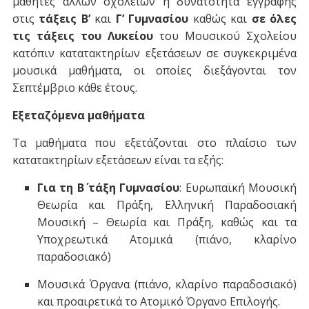
μαθητές άλλων σχολείων η δυνατότητα εγγραφής
στις
τάξεις Β’
και
Γ’ Γυμνασίου
καθώς και
σε όλες
τις τάξεις του Λυκείου
του Μουσικού Σχολείου
κατόπιν κατατακτηρίων εξετάσεων σε συγκεκριμένα
μουσικά μαθήματα, οι οποίες διεξάγονται τον
Σεπτέμβριο κάθε έτους.
Εξεταζόμενα μαθήματα
Τα μαθήματα που εξετάζονται στο πλαίσιο των
κατατακτηρίων εξετάσεων είναι τα εξής:
Για τη Β΄ τάξη Γυμνασίου
: Ευρωπαϊκή Μουσική
Θεωρία και Πράξη, Ελληνική Παραδοσιακή
Μουσική – Θεωρία και Πράξη, καθώς και τα
Υποχρεωτικά Ατομικά (πιάνο, κλαρίνο
παραδοσιακό)
Μουσικά Όργανα (πιάνο, κλαρίνο παραδοσιακό)
και προαιρετικά το Ατομικό Όργανο Επιλογής.