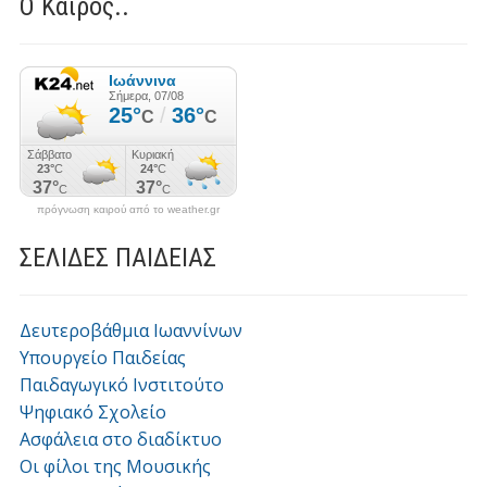
Ο Καιρός..
πρόγνωση καιρού από το weather.gr
ΣΕΛΙΔΕΣ ΠΑΙΔΕΙΑΣ
Δευτεροβάθμια Ιωαννίνων
Υπουργείο Παιδείας
Παιδαγωγικό Ινστιτούτο
Ψηφιακό Σχολείο
Ασφάλεια στο διαδίκτυο
Οι φίλοι της Μουσικής