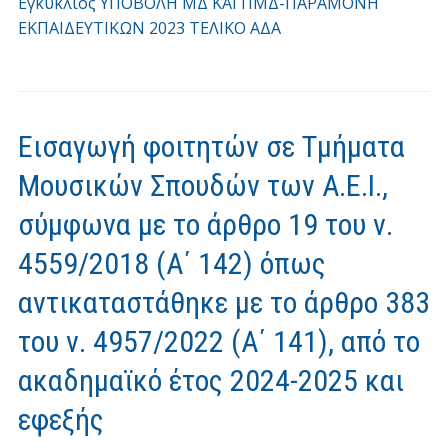
Εγκύκλιος ΥΠΟΒΟΛΗ ΜΔ ΚΑΙ ΠΜΔ-ΠΑΡΑΜΟΝΗ
ΕΚΠΑΙΔΕΥΤΙΚΩΝ 2023 ΤΕΛΙΚΟ ΑΔΑ
Εισαγωγή φοιτητών σε Τμήματα
Μουσικών Σπουδών των Α.Ε.Ι.,
σύμφωνα με το άρθρο 19 του ν.
4559/2018 (Α΄ 142) όπως
αντικαταστάθηκε με το άρθρο 383
του ν. 4957/2022 (Α΄ 141), από το
ακαδημαϊκό έτος 2024-2025 και
εφεξής