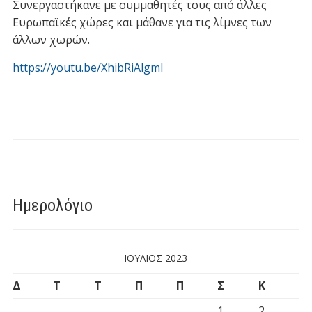
Συνεργαστήκανε με συμμαθητές τους από άλλες
Ευρωπαϊκές χώρες και μάθανε για τις λίμνες των
άλλων χωρών.
https://youtu.be/XhibRiAlgmI
Ημερολόγιο
ΙΟΎΛΙΟΣ 2023
Δ
Τ
Τ
Π
Π
Σ
Κ
1
2