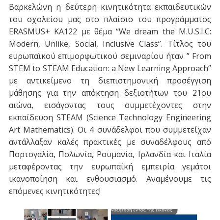
Βαρκελώνη η δεύτερη κινητικότητα εκπαιδευτικών
του σχολείου μας στο πλαίσιο του προγράμματος
ERASMUS+ KA122 με θέμα “We dream the M.U.S.I.C:
Modern, Unlike, Social, Inclusive Class”. Τίτλος του
ευρωπαϊκού επιμορφωτικού σεμιναρίου ήταν ” From
STEM to STEAM Education: a New Learning Approach”
με αντικείμενο τη διεπιστημονική προσέγγιση
μάθησης για την απόκτηση δεξιοτήτων του 21ου
αιώνα, εισάγοντας τους συμμετέχοντες στην
εκπαίδευση STEAM (Science Technology Engineering
Art Mathematics). Οι 4 συνάδελφοι που συμμετείχαν
αντάλλαξαν καλές πρακτικές με συναδέλφους από
Πορτογαλία, Πολωνία, Ρουμανία, Ιρλανδία και Ιταλία
μεταφέροντας την ευρωπαϊκή εμπειρία γεμάτοι
ικανοποίηση και ενθουσιασμό. Αναμένουμε τις
επόμενες κινητικότητες!