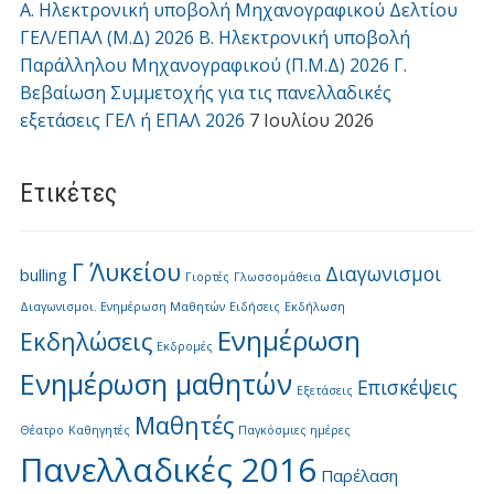
Α. Ηλεκτρονική υποβολή Μηχανογραφικού Δελτίου
ΓΕΛ/ΕΠΑΛ (Μ.Δ) 2026 Β. Ηλεκτρονική υποβολή
Παράλληλου Μηχανογραφικού (Π.Μ.Δ) 2026 Γ.
Βεβαίωση Συμμετοχής για τις πανελλαδικές
εξετάσεις ΓΕΛ ή ΕΠΑΛ 2026
7 Ιουλίου 2026
Ετικέτες
Γ΄ Λυκείου
Διαγωνισμοι
bulling
Γιορτές
Γλωσσομάθεια
Διαγωνισμοι. Ενημέρωση Μαθητών
Ειδήσεις
Εκδήλωση
Ενημέρωση
Εκδηλώσεις
Εκδρομές
Ενημέρωση μαθητών
Επισκέψεις
Εξετάσεις
Μαθητές
Θέατρο
Καθηγητές
Παγκόσμιες ημέρες
Πανελλαδικές 2016
Παρέλαση