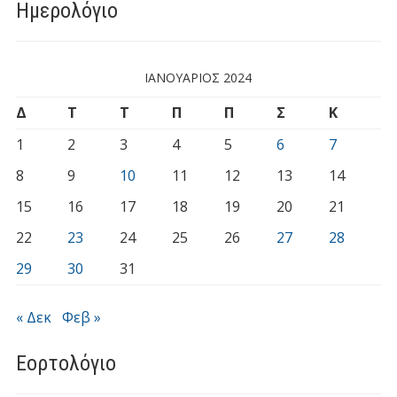
Ημερολόγιο
ΙΑΝΟΥΆΡΙΟΣ 2024
Δ
Τ
Τ
Π
Π
Σ
Κ
1
2
3
4
5
6
7
8
9
10
11
12
13
14
15
16
17
18
19
20
21
22
23
24
25
26
27
28
29
30
31
« Δεκ
Φεβ »
Εορτολόγιο