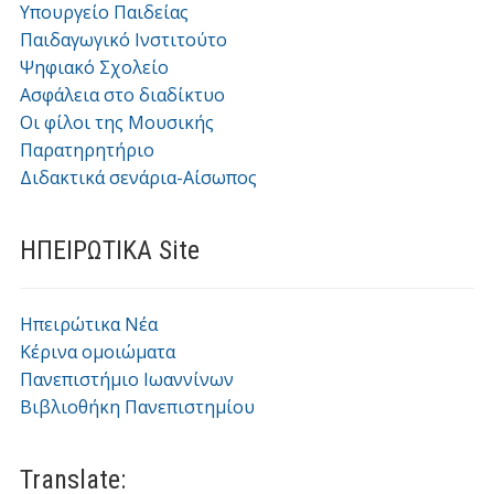
Υπουργείο Παιδείας
Παιδαγωγικό Ινστιτούτο
Ψηφιακό Σχολείο
Ασφάλεια στο διαδίκτυο
Οι φίλοι της Μουσικής
Παρατηρητήριο
Διδακτικά σενάρια-Αίσωπος
ΗΠΕΙΡΩΤΙΚΑ Site
Ηπειρώτικα Νέα
Κέρινα ομοιώματα
Πανεπιστήμιο Ιωαννίνων
Βιβλιοθήκη Πανεπιστημίου
Translate: