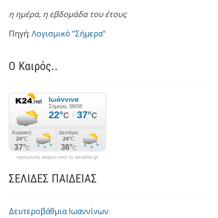
η ημέρα,
η εβδομάδα του έτους
Πηγή:
Λογισμικό "Σήμερα"
Ο Καιρός..
πρόγνωση καιρού από το weather.gr
ΣΕΛΙΔΕΣ ΠΑΙΔΕΙΑΣ
Δευτεροβάθμια Ιωαννίνων