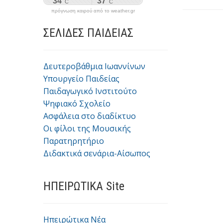
πρόγνωση καιρού από το weather.gr
ΣΕΛΙΔΕΣ ΠΑΙΔΕΙΑΣ
Δευτεροβάθμια Ιωαννίνων
Υπουργείο Παιδείας
Παιδαγωγικό Ινστιτούτο
Ψηφιακό Σχολείο
Ασφάλεια στο διαδίκτυο
Οι φίλοι της Μουσικής
Παρατηρητήριο
Διδακτικά σενάρια-Αίσωπος
ΗΠΕΙΡΩΤΙΚΑ Site
Ηπειρώτικα Νέα