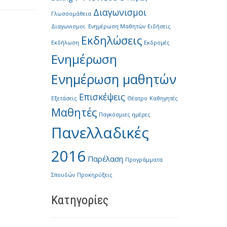
Διαγωνισμοι
Γλωσσομάθεια
Διαγωνισμοι. Ενημέρωση Μαθητών
Ειδήσεις
Εκδηλώσεις
Εκδήλωση
Εκδρομές
Ενημέρωση
Ενημέρωση μαθητών
Επισκέψεις
Εξετάσεις
Θέατρο
Καθηγητές
Μαθητές
Παγκόσμιες ημέρες
Πανελλαδικές
2016
Παρέλαση
Προγράμματα
Σπουδών
Προκηρύξεις
Kατηγορίες