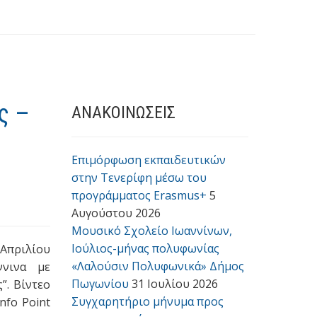
ς –
ΑΝΑΚΟΙΝΩΣΕΙΣ
Επιμόρφωση εκπαιδευτικών
στην Τενερίφη μέσω του
προγράμματος Erasmus+
5
Αυγούστου 2026
Μουσικό Σχολείο Ιωαννίνων,
Ιούλιος-μήνας πολυφωνίας
 Απριλίου
«Λαλούσιν Πολυφωνικά» Δήμος
ννινα με
Πωγωνίου
31 Ιουλίου 2026
”. Βίντεο
Συγχαρητήριο μήνυμα προς
nfo Point