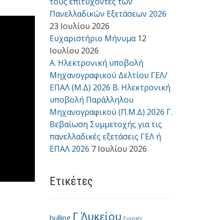
τους επιτυχόντες των
Πανελλαδικών Εξετάσεων 2026
23 Ιουλίου 2026
Ευχαριστήριο Μήνυμα
12
Ιουλίου 2026
Α. Ηλεκτρονική υποβολή
Μηχανογραφικού Δελτίου ΓΕΛ/
ΕΠΑΛ (Μ.Δ) 2026 Β. Ηλεκτρονική
υποβολή Παράλληλου
Μηχανογραφικού (Π.Μ.Δ) 2026 Γ.
Βεβαίωση Συμμετοχής για τις
πανελλαδικές εξετάσεις ΓΕΛ ή
ΕΠΑΛ 2026
7 Ιουλίου 2026
Ετικέτες
Γ΄ Λυκείου
bulling
Γιορτές