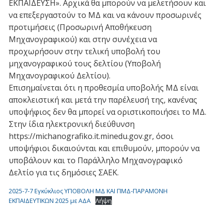
ΕΚΠΑΙΔΕΥΣΗ». Αρχικά θα μπορούν να μελετήσουν και
να επεξεργαστούν το ΜΔ και να κάνουν προσωρινές
προτιμήσεις (Προσωρινή Αποθήκευση
Μηχανογραφικού) και στην συνέχεια να
προχωρήσουν στην τελική υποβολή του
μηχανογραφικού τους δελτίου (Υποβολή
Μηχανογραφικού Δελτίου).
Επισημαίνεται ότι η προθεσμία υποβολής ΜΔ είναι
αποκλειστική και μετά την παρέλευσή της, κανένας
υποψήφιος δεν θα μπορεί να οριστικοποιήσει το ΜΔ.
Στην ίδια ηλεκτρονική διεύθυνση
https://michanografiko.it.minedu.gov.gr, όσοι
υποψήφιοι δικαιούνται και επιθυμούν, μπορούν να
υποβάλουν και το Παράλληλο Μηχανογραφικό
Δελτίο για τις δημόσιες ΣΑΕΚ.
2025-7-7 Εγκύκλιος ΥΠΟΒΟΛΗ ΜΔ ΚΑΙ ΠΜΔ-ΠΑΡΑΜΟΝΗ
ΕΚΠΑΙΔΕΥΤΙΚΩΝ 2025 με ΑΔΑ
Λήψη