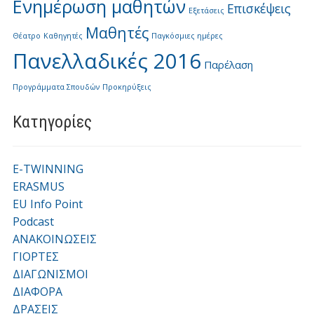
Ενημέρωση μαθητών
Επισκέψεις
Εξετάσεις
Μαθητές
Θέατρο
Καθηγητές
Παγκόσμιες ημέρες
Πανελλαδικές 2016
Παρέλαση
Προγράμματα Σπουδών
Προκηρύξεις
Kατηγορίες
E-TWINNING
ERASMUS
EU Info Point
Podcast
ΑΝΑΚΟΙΝΩΣΕΙΣ
ΓΙΟΡΤΕΣ
ΔΙΑΓΩΝΙΣΜΟΙ
ΔΙΑΦΟΡΑ
ΔΡΑΣΕΙΣ