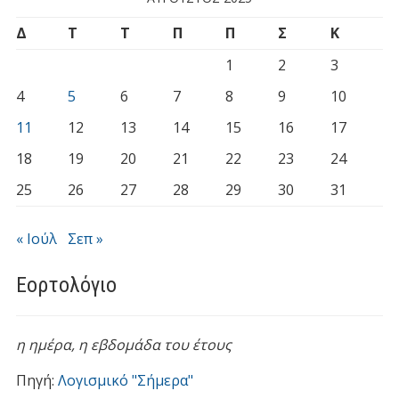
Δ
Τ
Τ
Π
Π
Σ
Κ
1
2
3
4
5
6
7
8
9
10
11
12
13
14
15
16
17
18
19
20
21
22
23
24
25
26
27
28
29
30
31
« Ιούλ
Σεπ »
Εορτολόγιο
η ημέρα,
η εβδομάδα του έτους
Πηγή:
Λογισμικό "Σήμερα"