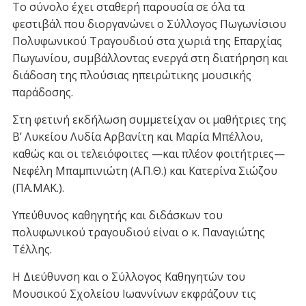
Το σύνολο έχει σταθερή παρουσία σε όλα τα
φεστιβάλ που διοργανώνει ο Σύλλογος Πωγωνίσιου
Πολυφωνικού Τραγουδιού στα χωριά της Επαρχίας
Πωγωνίου, συμβάλλοντας ενεργά στη διατήρηση και
διάδοση της πλούσιας ηπειρώτικης μουσικής
παράδοσης.
Στη φετινή εκδήλωση συμμετείχαν οι μαθήτριες της
Β’ Λυκείου Λυδία Αρβανίτη και Μαρία Μπέλλου,
καθώς και οι τελειόφοιτες —και πλέον φοιτήτριες—
Νεφέλη Μπαμπινιώτη (Α.Π.Θ.) και Κατερίνα Σιώζου
(ΠΑ.ΜΑΚ.).
Υπεύθυνος καθηγητής και διδάσκων του
πολυφωνικού τραγουδιού είναι ο κ. Παναγιώτης
Τέλλης.
Η Διεύθυνση και ο Σύλλογος Καθηγητών του
Μουσικού Σχολείου Ιωαννίνων εκφράζουν τις