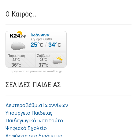
Ο Καιρός..
πρόγνωση καιρού από το weather.gr
ΣΕΛΙΔΕΣ ΠΑΙΔΕΙΑΣ
Δευτεροβάθμια Ιωαννίνων
Υπουργείο Παιδείας
Παιδαγωγικό Ινστιτούτο
Ψηφιακό Σχολείο
Ασφάλεια στο διαδίκτυο