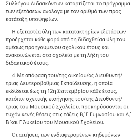
Συλλόγου Διδασκόντων καταρτίζεται το πρόγραμμα
των εξετάσεων ανάλογα με τον αριθμό των προς
κατάταξη υποψηφίων.
Η εξεταστέα ύλη των κατατακτηρίων εξετάσεων
προέρχεται κάθε φορά από τη διδαχθείσα ύλη του
αμέσως προηγούμενου σχολικού έτους και
ανακοινώνεται στο σχολείο με τη λήξη του
διδακτικού έτους.
4. Με απόφαση του/της οικείου/ας Διευθυντή/
τριας Δευτεροβάθμιας Εκπαίδευσης, η οποία
εκδίδεται έως τη 12η Σεπτεμβρίου κάθε έτους,
κατόπιν σχετικής εισήγησης του/της Διευθυντή/
τριας του Μουσικού Σχολείου, προκηρύσσονται οι
τυχόν κενές θέσεις στις τάξεις Β΄, Γ΄ Γυμνασίου και Α΄,
Β΄ και Γ΄ Λυκείου του Μουσικού Σχολείου.
Οι αιτήσεις των ενδιαφερομένων κηδεμόνων