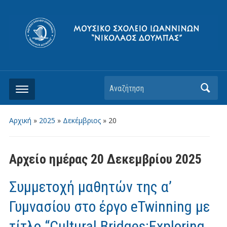
Αρχική
»
2025
»
Δεκέμβριος
»
20
Αρχείο ημέρας
20 Δεκεμβρίου 2025
Συμμετοχή μαθητών της α’
Γυμνασίου στο έργο eTwinning με
τίτλο “Cultural Bridges:Exploring