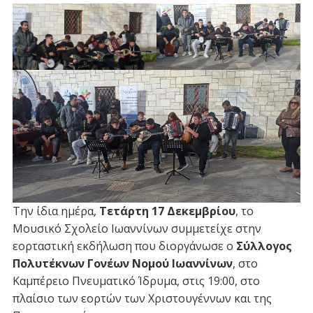
Την ίδια ημέρα,
Τετάρτη 17 Δεκεμβρίου
, το
Μουσικό Σχολείο Ιωαννίνων συμμετείχε στην
εορταστική εκδήλωση που διοργάνωσε ο
Σύλλογος
Πολυτέκνων Γονέων Νομού Ιωαννίνων
, στο
Καμπέρειο Πνευματικό Ίδρυμα, στις 19:00, στο
πλαίσιο των εορτών των Χριστουγέννων και της