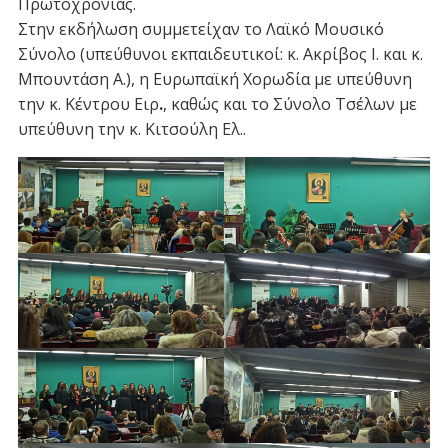
Πρωτοχρονιάς.
Στην εκδήλωση συμμετείχαν το Λαϊκό Μουσικό
Σύνολο (υπεύθυνοι εκπαιδευτικοί: κ. Ακρίβος Ι. και κ.
Μπουντάση Α.), η Ευρωπαϊκή Χορωδία με υπεύθυνη
την κ. Κέντρου Ειρ
.
, καθώς και το Σύνολο Τσέλων με
υπεύθυνη την κ. Κιτσούλη Ελ..