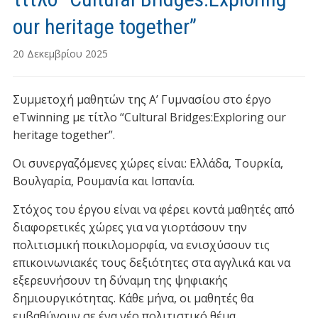
our heritage together”
20 Δεκεμβρίου 2025
Συμμετοχή μαθητών της Α’ Γυμνασίου στο έργο
eTwinning με τίτλο “Cultural Bridges:Exploring our
heritage together”.
Οι συνεργαζόμενες χώρες είναι: Ελλάδα, Τουρκία,
Βουλγαρία, Ρουμανία και Ισπανία.
Στόχος του έργου είναι να φέρει κοντά μαθητές από
διαφορετικές χώρες για να γιορτάσουν την
πολιτισμική ποικιλομορφία, να ενισχύσουν τις
επικοινωνιακές τους δεξιότητες στα αγγλικά και να
εξερευνήσουν τη δύναμη της ψηφιακής
δημιουργικότητας. Κάθε μήνα, οι μαθητές θα
εμβαθύνουν σε ένα νέο πολιτιστικό θέμα,