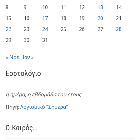
8
9
10
11
12
13
14
15
16
17
18
19
20
21
22
23
24
25
26
27
28
29
30
31
« Νοέ
Ιαν »
Εορτολόγιο
η ημέρα,
η εβδομάδα του έτους
Πηγή:
Λογισμικό "Σήμερα"
Ο Καιρός..