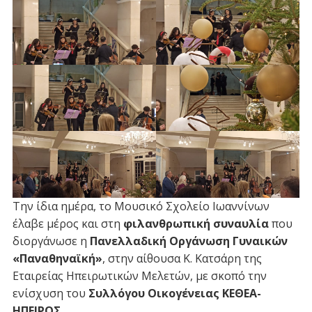
Την ίδια ημέρα, το Μουσικό Σχολείο Ιωαννίνων
έλαβε μέρος και στη
φιλανθρωπική συναυλία
που
διοργάνωσε η
Πανελλαδική Οργάνωση Γυναικών
«Παναθηναϊκή»
, στην αίθουσα Κ. Κατσάρη της
Εταιρείας Ηπειρωτικών Μελετών, με σκοπό την
ενίσχυση του
Συλλόγου Οικογένειας ΚΕΘΕΑ-
ΗΠΕΙΡΟΣ
.