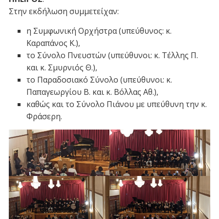
Στην εκδήλωση συμμετείχαν:
η Συμφωνική Ορχήστρα (υπεύθυνος: κ.
Καραπάνος Κ.),
το Σύνολο Πνευστών (υπεύθυνοι: κ. Τέλλης Π.
και κ. Σμυρνιός Θ.),
το Παραδοσιακό Σύνολο (υπεύθυνοι: κ.
Παπαγεωργίου Β. και κ. Βόλλας Αθ.),
καθώς και το Σύνολο Πιάνου με υπεύθυνη την κ.
Φράσερη.