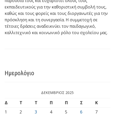
παρουσία τους και ευχαριστεί όλους τους
εκπαιδευτικούς για την καθοριστική συμβολή τους,
καθώς και τους φορείς και τους διοργανωτές για την
πρόσκληση και τη συνεργασία. Η συμμετοχή σε
τέτοιες δράσεις αναδεικνύει τον παιδαγωγικό,
καλλιτεχνικό και κοινωνικό ρόλο του σχολείου μας.
Ημερολόγιο
ΔΕΚΈΜΒΡΙΟΣ 2025
Δ
Τ
Τ
Π
Π
Σ
Κ
1
2
3
4
5
6
7