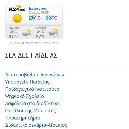
πρόγνωση καιρού από το weather.gr
ΣΕΛΙΔΕΣ ΠΑΙΔΕΙΑΣ
Δευτεροβάθμια Ιωαννίνων
Υπουργείο Παιδείας
Παιδαγωγικό Ινστιτούτο
Ψηφιακό Σχολείο
Ασφάλεια στο διαδίκτυο
Οι φίλοι της Μουσικής
Παρατηρητήριο
Διδακτικά σενάρια-Αίσωπος