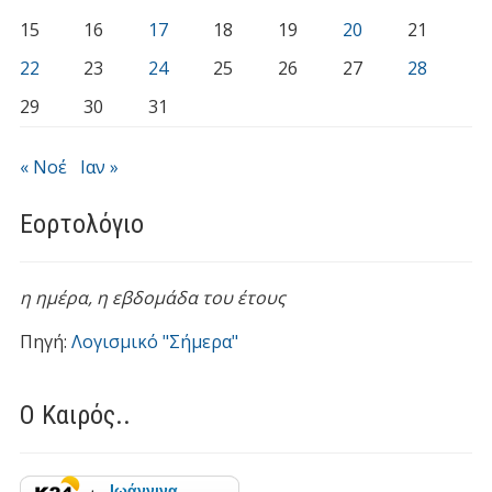
15
16
17
18
19
20
21
22
23
24
25
26
27
28
29
30
31
« Νοέ
Ιαν »
Εορτολόγιο
η ημέρα,
η εβδομάδα του έτους
Πηγή:
Λογισμικό "Σήμερα"
Ο Καιρός..