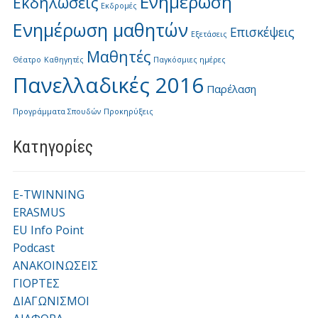
Ενημέρωση
Εκδηλώσεις
Εκδρομές
Ενημέρωση μαθητών
Επισκέψεις
Εξετάσεις
Μαθητές
Θέατρο
Καθηγητές
Παγκόσμιες ημέρες
Πανελλαδικές 2016
Παρέλαση
Προγράμματα Σπουδών
Προκηρύξεις
Kατηγορίες
E-TWINNING
ERASMUS
EU Info Point
Podcast
ΑΝΑΚΟΙΝΩΣΕΙΣ
ΓΙΟΡΤΕΣ
ΔΙΑΓΩΝΙΣΜΟΙ