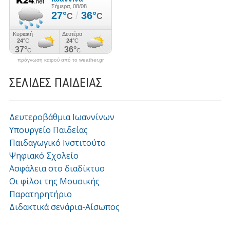
πρόγνωση καιρού από το weather.gr
ΣΕΛΙΔΕΣ ΠΑΙΔΕΙΑΣ
Δευτεροβάθμια Ιωαννίνων
Υπουργείο Παιδείας
Παιδαγωγικό Ινστιτούτο
Ψηφιακό Σχολείο
Ασφάλεια στο διαδίκτυο
Οι φίλοι της Μουσικής
Παρατηρητήριο
Διδακτικά σενάρια-Αίσωπος