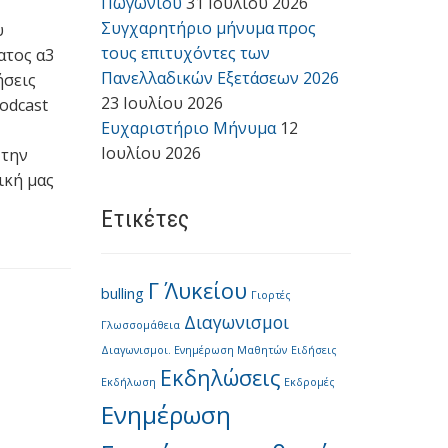
Πωγωνίου
31 Ιουλίου 2026
Συγχαρητήριο μήνυμα προς
υ
τους επιτυχόντες των
ατος α3
Πανελλαδικών Εξετάσεων 2026
ήσεις
23 Ιουλίου 2026
odcast
Ευχαριστήριο Μήνυμα
12
Ιουλίου 2026
 την
ική μας
Ετικέτες
Γ΄ Λυκείου
bulling
Γιορτές
Διαγωνισμοι
Γλωσσομάθεια
Διαγωνισμοι. Ενημέρωση Μαθητών
Ειδήσεις
Εκδηλώσεις
Εκδήλωση
Εκδρομές
Ενημέρωση