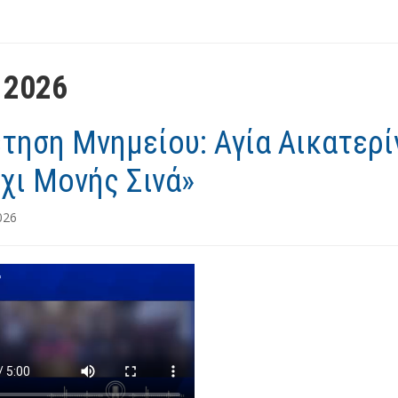
υ 2026
τηση Μνημείου: Αγία Αικατερί
χι Μονής Σινά»
026