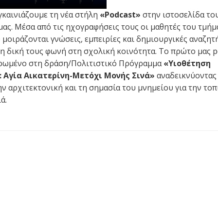
γκαινιάζουμε τη νέα στήλη
«Podcast»
στην ιστοσελίδα το
μας. Μέσα από τις ηχογραφήσεις τους οι μαθητές του τμήμ
 μοιράζονται γνώσεις, εμπειρίες και δημιουργικές αναζητ
τη δική τους φωνή στη σχολική κοινότητα. Το πρώτο μας p
ερωμένο στη δράση/Πολιτιστικό Πρόγραμμα
«Υιοθέτηση
: Αγία Αικατερίνη-Μετόχι Μονής Σινά»
αναδεικνύοντας
ην αρχιτεκτονική και τη σημασία του μνημείου για την τοπ
ά.