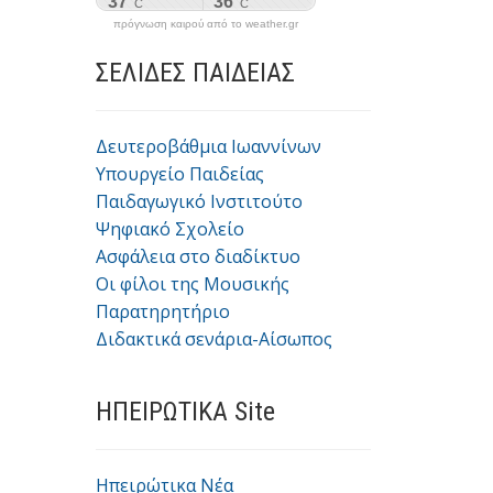
πρόγνωση καιρού από το weather.gr
ΣΕΛΙΔΕΣ ΠΑΙΔΕΙΑΣ
Δευτεροβάθμια Ιωαννίνων
Υπουργείο Παιδείας
Παιδαγωγικό Ινστιτούτο
Ψηφιακό Σχολείο
Ασφάλεια στο διαδίκτυο
Οι φίλοι της Μουσικής
Παρατηρητήριο
Διδακτικά σενάρια-Αίσωπος
ΗΠΕΙΡΩΤΙΚΑ Site
Ηπειρώτικα Νέα