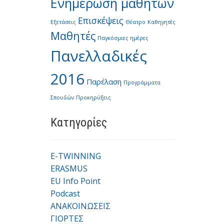
Ενημέρωση μαθητών
Επισκέψεις
Εξετάσεις
Θέατρο
Καθηγητές
Μαθητές
Παγκόσμιες ημέρες
Πανελλαδικές
2016
Παρέλαση
Προγράμματα
Σπουδών
Προκηρύξεις
Kατηγορίες
E-TWINNING
ERASMUS
EU Info Point
Podcast
ΑΝΑΚΟΙΝΩΣΕΙΣ
ΓΙΟΡΤΕΣ