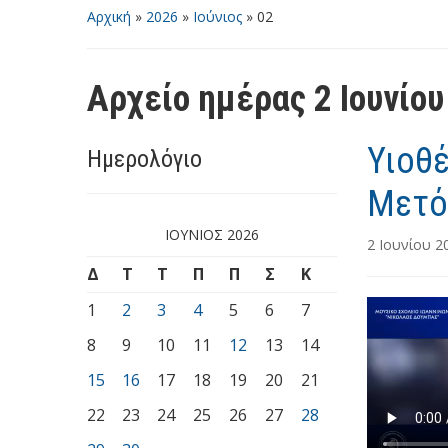
Αρχική
»
2026
»
Ιούνιος
»
02
Αρχείο ημέρας
2 Ιουνίο
Υιοθέ
Ημερολόγιο
Μετό
ΙΟΎΝΙΟΣ 2026
2 Ιουνίου 2
Δ
Τ
Τ
Π
Π
Σ
Κ
1
2
3
4
5
6
7
8
9
10
11
12
13
14
15
16
17
18
19
20
21
22
23
24
25
26
27
28