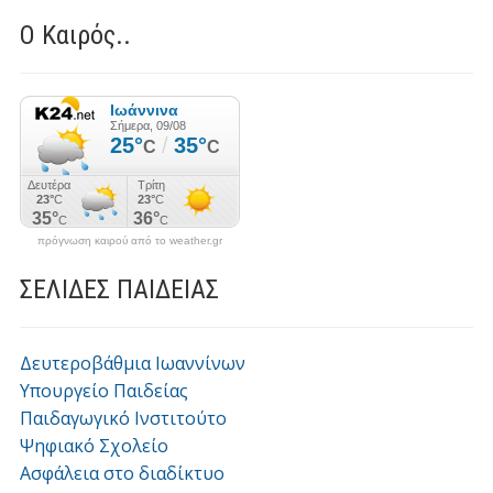
Ο Καιρός..
πρόγνωση καιρού από το weather.gr
ΣΕΛΙΔΕΣ ΠΑΙΔΕΙΑΣ
Δευτεροβάθμια Ιωαννίνων
Υπουργείο Παιδείας
Παιδαγωγικό Ινστιτούτο
Ψηφιακό Σχολείο
Ασφάλεια στο διαδίκτυο