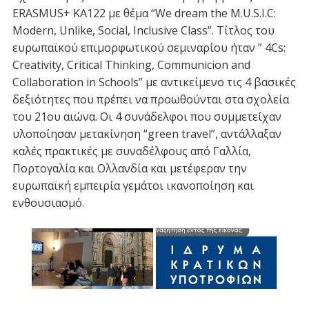
ERASMUS+ KA122 με θέμα “We dream the M.U.S.I.C:
Modern, Unlike, Social, Inclusive Class”. Τίτλος του
ευρωπαϊκού επιμορφωτικού σεμιναρίου ήταν ” 4Cs:
Creativity, Critical Thinking, Communicion and
Collaboration in Schools” με αντικείμενο τις 4 βασικές
δεξιότητες που πρέπει να προωθούνται στα σχολεία
του 21ου αιώνα. Οι 4 συνάδελφοι που συμμετείχαν
υλοποίησαν μετακίνηση “green travel”, αντάλλαξαν
καλές πρακτικές με συναδέλφους από Γαλλία,
Πορτογαλία και Ολλανδία και μετέφεραν την
ευρωπαϊκή εμπειρία γεμάτοι ικανοποίηση και
ενθουσιασμό.