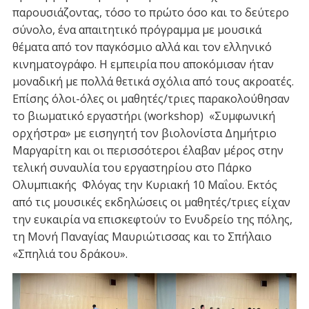
παρουσιάζοντας, τόσο το πρώτο όσο και το δεύτερο
σύνολο, ένα απαιτητικό πρόγραμμα με μουσικά
θέματα από τον παγκόσμιο αλλά και τον ελληνικό
κινηματογράφο. Η εμπειρία που αποκόμισαν ήταν
μοναδική με πολλά θετικά σχόλια από τους ακροατές.
Επίσης όλοι-όλες οι μαθητές/τριες παρακολούθησαν
το βιωματικό εργαστήρι (workshop) «Συμφωνική
ορχήστρα» με εισηγητή τον βιολονίστα Δημήτριο
Μαργαρίτη και οι περισσότεροι έλαβαν μέρος στην
τελική συναυλία του εργαστηρίου στο Πάρκο
Ολυμπιακής Φλόγας την Κυριακή 10 Μαΐου. Εκτός
από τις μουσικές εκδηλώσεις οι μαθητές/τριες είχαν
την ευκαιρία να επισκεφτούν το Ενυδρείο της πόλης,
τη Μονή Παναγίας Μαυριώτισσας και το Σπήλαιο
«Σπηλιά του δράκου».