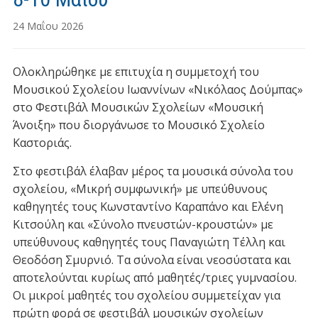
24 Μαΐου 2026
Ολοκληρώθηκε με επιτυχία η συμμετοχή του
Μουσικού Σχολείου Ιωαννίνων «Νικόλαος Δούμπας»
στο Φεστιβάλ Μουσικών Σχολείων «Μουσική
Άνοιξη» που διοργάνωσε το Μουσικό Σχολείο
Καστοριάς.
Στο φεστιβάλ έλαβαν μέρος τα μουσικά σύνολα του
σχολείου, «Μικρή συμφωνική» με υπεύθυνους
καθηγητές τους Κωνσταντίνο Καραπάνο και Ελένη
Κιτσούλη και «Σύνολο πνευστών-κρουστών» με
υπεύθυνους καθηγητές τους Παναγιώτη Τέλλη και
Θεοδόση Σμυρνιό. Τα σύνολα είναι νεοσύστατα και
αποτελούνται κυρίως από μαθητές/τριες γυμνασίου.
Οι μικροί μαθητές του σχολείου συμμετείχαν για
πρώτη φορά σε φεστιβάλ μουσικών σχολείων