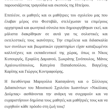
παρουσιάζοντας τραγούδια και σκοπούς της Ηπείρου.
Επιπλέον, οι μαθητές και οι μαθήτριες του σχολείου μας που
έλαβαν μέρος στο Φεστιβάλ, στελέχωσαν τα επιμέρους
ορχηστρικά και φωνητικά σύνολα που δημιουργήθηκαν εκεί, και
μάλιστα διακρίθηκαν σε αυτά για τις σολιστικές και
εκτελεστικές τους ικανότητες. Την επιμέλεια και διδασκαλία
των συνόλων και βιωματικών εργαστηρίων είχαν καταξιωμένοι
καλλιτέχνες και εκπαιδευτικοί της χώρας, όπως οι Νίκος
Κυπουργός, Εριφύλη Δαμιανού, Σωκράτης Σινόπουλος, Μάνος
Αχαλινωτόπουλος, Κατερίνα Παπαδοπούλου, Βαγγέλης
Καρίπης και Γιώργος Κοντραφούρης.
Η διευθύντρια Μαριγούλα Κασαγιάννη και ο Σύλλογος
Διδασκόντων του Μουσικού Σχολείου Ιωαννίνων «Νικόλαος
Δούμπας» αισθάνονται την ανάγκη να συγχαρούν και να
ευχαριστήσουν δημόσια τους μαθητές και μαθήτριές τους και να
ευχηθούν κάθε πρόοδο στη ζωή τους!