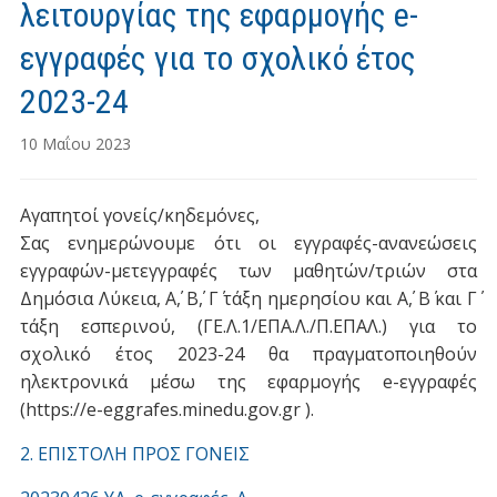
λειτουργίας της εφαρμογής e-
εγγραφές για το σχολικό έτος
2023-24
10 Μαΐου 2023
Αγαπητοί γονείς/κηδεμόνες,
Σας ενημερώνουμε ότι οι εγγραφές-ανανεώσεις
εγγραφών-μετεγγραφές των μαθητών/τριών στα
Δημόσια Λύκεια, Α΄, Β΄, Γ΄ τάξη ημερησίου και Α΄, Β΄ και Γ΄
τάξη εσπερινού, (ΓΕ.Λ.1/ΕΠΑ.Λ./Π.ΕΠΑΛ.) για το
σχολικό έτος 2023-24 θα πραγματοποιηθούν
ηλεκτρονικά μέσω της εφαρμογής e-εγγραφές
(https://e-eggrafes.minedu.gov.gr ).
2. ΕΠΙΣΤΟΛΗ ΠΡΟΣ ΓΟΝΕΙΣ