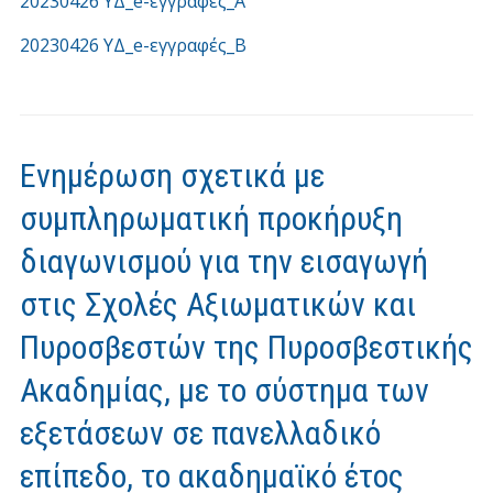
20230426 ΥΔ_e-εγγραφές_Α
20230426 ΥΔ_e-εγγραφές_Β
Ενημέρωση σχετικά με
συμπληρωματική προκήρυξη
διαγωνισμού για την εισαγωγή
στις Σχολές Αξιωματικών και
Πυροσβεστών της Πυροσβεστικής
Ακαδημίας, με το σύστημα των
εξετάσεων σε πανελλαδικό
επίπεδο, το ακαδημαϊκό έτος