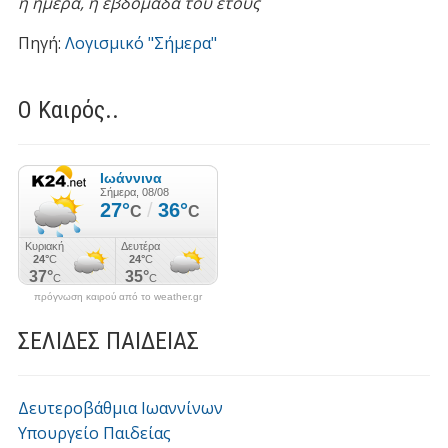
η ημέρα,
η εβδομάδα του έτους
Πηγή:
Λογισμικό "Σήμερα"
Ο Καιρός..
πρόγνωση καιρού από το weather.gr
ΣΕΛΙΔΕΣ ΠΑΙΔΕΙΑΣ
Δευτεροβάθμια Ιωαννίνων
Υπουργείο Παιδείας