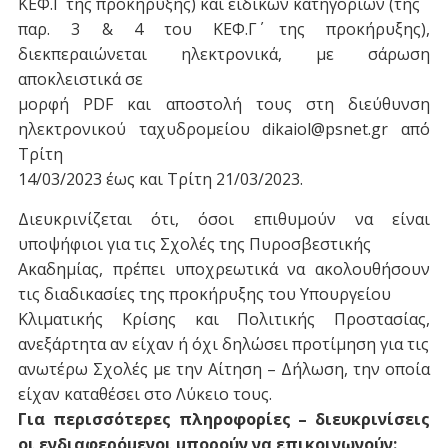
ΚΕΦ.Γ΄ της προκήρυξης) και ειδικών κατηγοριών (της
παρ. 3 & 4 του ΚΕΦ.Γ΄ της προκήρυξης),
διεκπεραιώνεται ηλεκτρονικά, με σάρωση
αποκλειστικά σε
μορφή PDF και αποστολή τους στη διεύθυνση
ηλεκτρονικού ταχυδρομείου dikaiol@psnet.gr από
Τρίτη
14/03/2023 έως και Τρίτη 21/03/2023.
Διευκρινίζεται ότι, όσοι επιθυμούν να είναι
υποψήφιοι για τις Σχολές της Πυροσβεστικής
Ακαδημίας, πρέπει υποχρεωτικά να ακολουθήσουν
τις διαδικασίες της προκήρυξης του Υπουργείου
Κλιματικής Κρίσης και Πολιτικής Προστασίας,
ανεξάρτητα αν είχαν ή όχι δηλώσει προτίμηση για τις
ανωτέρω Σχολές με την Αίτηση – Δήλωση, την οποία
είχαν καταθέσει στο Λύκειο τους.
Για περισσότερες πληροφορίες – διευκρινίσεις
οι ενδιαφερόμενοι μπορούν να επικοινωνούν: