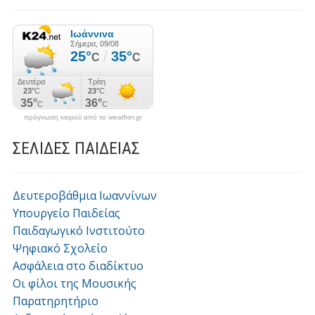
πρόγνωση καιρού από το weather.gr
ΣΕΛΙΔΕΣ ΠΑΙΔΕΙΑΣ
Δευτεροβάθμια Ιωαννίνων
Υπουργείο Παιδείας
Παιδαγωγικό Ινστιτούτο
Ψηφιακό Σχολείο
Ασφάλεια στο διαδίκτυο
Οι φίλοι της Μουσικής
Παρατηρητήριο