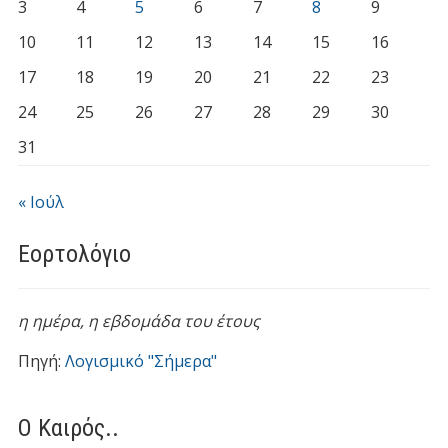
3
4
5
6
7
8
9
10
11
12
13
14
15
16
17
18
19
20
21
22
23
24
25
26
27
28
29
30
31
« Ιούλ
Εορτολόγιο
η ημέρα,
η εβδομάδα του έτους
Πηγή:
Λογισμικό "Σήμερα"
Ο Καιρός..