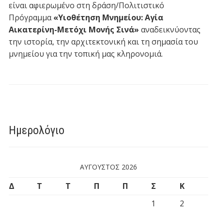
είναι αφιερωμένο στη δράση/Πολιτιστικό
Πρόγραμμα
«Υιοθέτηση Μνημείου: Αγία
Αικατερίνη-Μετόχι Μονής Σινά»
αναδεικνύοντας
την ιστορία, την αρχιτεκτονική και τη σημασία του
μνημείου για την τοπική μας κληρονομιά.
Ημερολόγιο
ΑΎΓΟΥΣΤΟΣ 2026
Δ
Τ
Τ
Π
Π
Σ
Κ
1
2