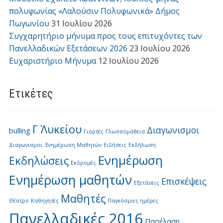
πολυφωνίας «Λαλούσιν Πολυφωνικά» Δήμος
Πωγωνίου
31 Ιουλίου 2026
Συγχαρητήριο μήνυμα προς τους επιτυχόντες των
Πανελλαδικών Εξετάσεων 2026
23 Ιουλίου 2026
Ευχαριστήριο Μήνυμα
12 Ιουλίου 2026
Ετικέτες
Γ΄ Λυκείου
Διαγωνισμοι
bulling
Γιορτές
Γλωσσομάθεια
Διαγωνισμοι. Ενημέρωση Μαθητών
Ειδήσεις
Εκδήλωση
Ενημέρωση
Εκδηλώσεις
Εκδρομές
Ενημέρωση μαθητών
Επισκέψεις
Εξετάσεις
Μαθητές
Θέατρο
Καθηγητές
Παγκόσμιες ημέρες
Πανελλαδικές 2016
Παρέλαση