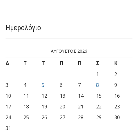
Ημερολόγιο
ΑΎΓΟΥΣΤΟΣ 2026
Δ
Τ
Τ
Π
Π
Σ
Κ
1
2
3
4
5
6
7
8
9
10
11
12
13
14
15
16
17
18
19
20
21
22
23
24
25
26
27
28
29
30
31